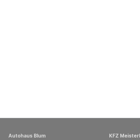
Autohaus Blum
KFZ Meister