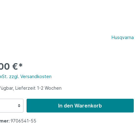
Husqvarna
00 €*
MwSt. zzgl. Versandkosten
fügbar, Lieferzeit 1-2 Wochen
In den Warenkorb
mer:
9706541-55