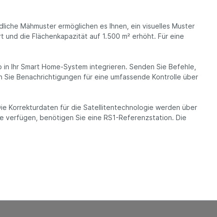
liche Mähmuster ermöglichen es Ihnen, ein visuelles Muster
t und die Flächenkapazität auf 1.500 m² erhöht. Für eine
 in Ihr Smart Home-System integrieren. Senden Sie Befehle,
ten Sie Benachrichtigungen für eine umfassende Kontrolle über
e Korrekturdaten für die Satellitentechnologie werden über
e verfügen, benötigen Sie eine RS1-Referenzstation. Die