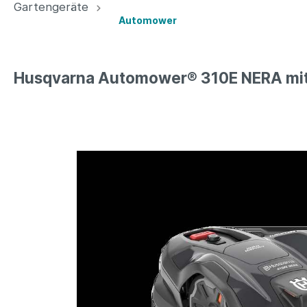
Gartengeräte
Automower
Benzin
Automower
Husqvarna Automower® 310E NERA mit 