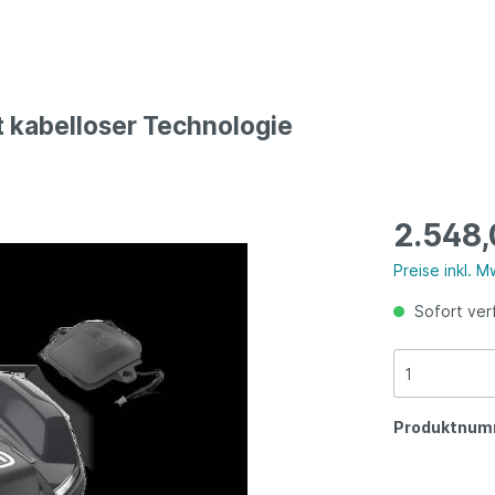
-Geräte
Akku-Geräte
kabelloser Technologie
2.548,
Preise inkl. 
Sofort ver
Produktnum