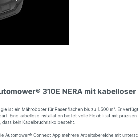
utomower® 310E NERA mit kabelloser 
e ist ein Mähroboter für Rasenflächen bis zu 1.500 m². Er verfüg
. Eine kabellose Installation bietet volle Flexibilität mit präzise
dass kein Kabelbruchrisiko besteht.
 die Automower® Connect App mehrere Arbeitsbereiche mit untersch