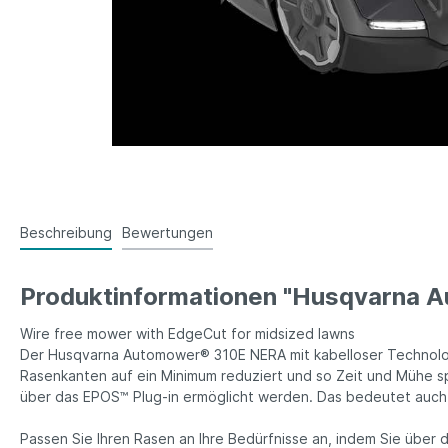
Beschreibung
Bewertungen
Produktinformationen "Husqvarna A
Wire free mower with EdgeCut for midsized lawns
Der Husqvarna Automower® 310E NERA mit kabelloser Technologi
Rasenkanten auf ein Minimum reduziert und so Zeit und Mühe spart
über das EPOS™ Plug-in ermöglicht werden. Das bedeutet auch, 
Passen Sie Ihren Rasen an Ihre Bedürfnisse an, indem Sie über