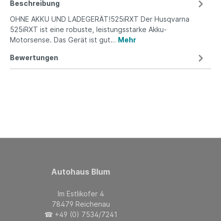
Beschreibung
OHNE AKKU UND LADEGERÄT!525iRXT Der Husqvarna
525iRXT ist eine robuste, leistungsstarke Akku-
Motorsense. Das Gerät ist gut…
Mehr
Bewertungen
Autohaus Blum
Im Estlikofer 4
78479 Reichenau
☎ +49 (0) 7534/7241