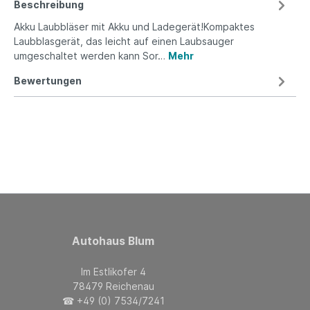
Beschreibung
Akku Laubbläser mit Akku und Ladegerät!Kompaktes
Laubblasgerät, das leicht auf einen Laubsauger
umgeschaltet werden kann Sor…
Mehr
Bewertungen
Autohaus Blum
Im Estlikofer 4
78479 Reichenau
☎ +49 (0) 7534/7241