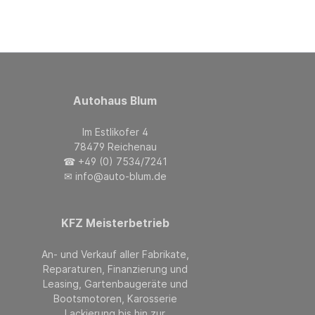
Autohaus Blum
Im Estlikofer 4
78479 Reichenau
☎ +49 (0) 7534/7241
✉ info@auto-blum.de
KFZ Meisterbetrieb
An- und Verkauf aller Fabrikate,
Reparaturen, Finanzierung und
Leasing, Gartenbaugeräte und
Bootsmotoren, Karosserie
Lackierung bis hin zur