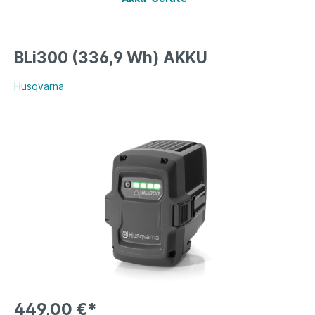
BLi300 (336,9 Wh) AKKU
Husqvarna
449,00 €*