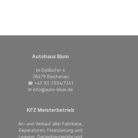
Autohaus Blum
Im Estlikofer 4
78479 Reichenau
☎ +49 (0) 7534/7241
✉ info@auto-blum.de
KFZ Meisterbetrieb
An- und Verkauf aller Fabrikate,
Reparaturen, Finanzierung und
Leasing, Gartenbaugeräte und