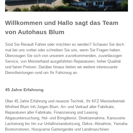
Willkommen und Hallo sagt das Team
von Autohaus Blum
Sind Sie Renault Fahrer oder möchten es werden? Schauen Sie doch
mal bei uns vorbei oder schreiben Sie uns, wenn Sie Fragen haben.
Überzeugen Sie sich von unserem zuvorkommenden, zuverlässigen
Service, von Meisterhand ausgeführten Reparaturen, hoher Qualität
und fairen Preisen. Darüber hinaus bieten wir weitere interessante
Dienstleistungen rund um Ihr Fahrzeug an.
45 Jahre Erfahrung
Über 45 Jahre Erfahrung und neueste Technik, Ihr KFZ Meisterbetrieb
Winfried Blum Inh.Jürgen Blum. An- und Verkauf aller Fabrikate,
Reparaturen aller Fabrikate, Finanzierung und Leasing
Abgasuntersuchung, Hol- und Bringdienst, Direktannahme, Karosserie
Lackierung bis hin zur Unfallinstandsetzung, Dekra -Abnahme, Yamaha
Bootsmotoren, Husqvarna Gartengeräte und Landmaschinen